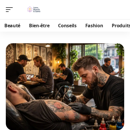
Beauté
Bien-être
Conseils
Fashion
Produit