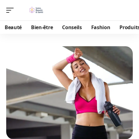
Beauté
Bien-être
Conseils
Fashion
Produit