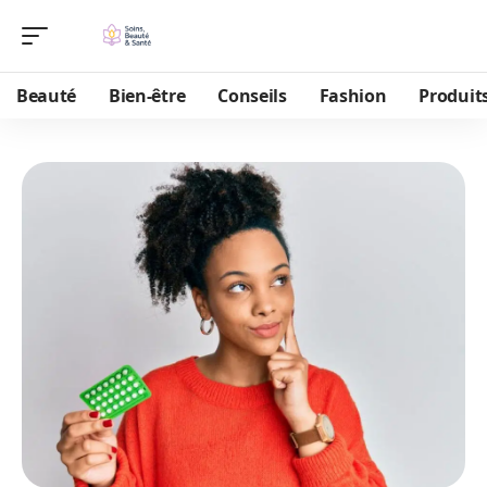
Beauté
Bien-être
Conseils
Fashion
Produit