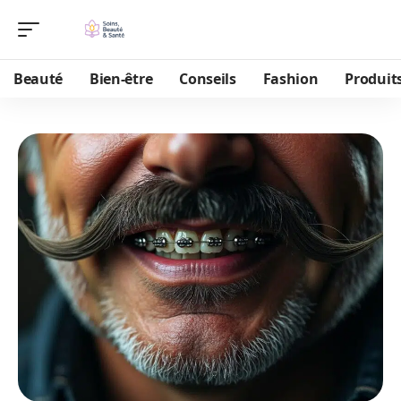
Beauté
Bien-être
Conseils
Fashion
Produit