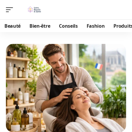
Beauté
Bien-être
Conseils
Fashion
Produit